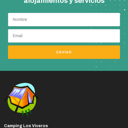
alojamientos y servicios
ENVIAR
Camping Los Viveros