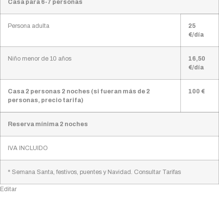
Casa para 6-7 personas
Persona adulta
25
€/día
Niño menor de 10 años
16,50
€/día
Casa 2 personas 2 noches (si fueran más de 2
100 €
personas, precio tarifa)
Reserva mínima 2 noches
IVA INCLUIDO
* Semana Santa, festivos, puentes y Navidad. Consultar Tarifas
Editar