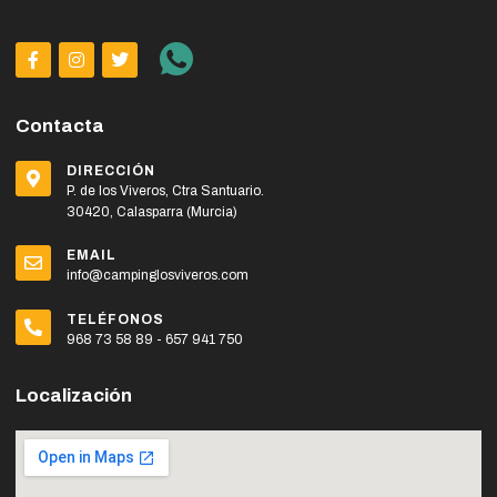
Contacta
DIRECCIÓN
P. de los Viveros, Ctra Santuario.
30420, Calasparra (Murcia)
EMAIL
info@campinglosviveros.com
TELÉFONOS
968 73 58 89 - 657 941 750
Localización