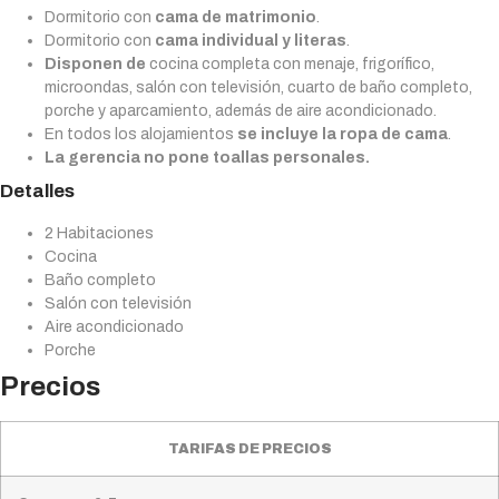
Dormitorio con
cama de matrimonio
.
Dormitorio con
cama individual y literas
.
Disponen de
cocina completa con menaje, frigorífico,
microondas, salón con televisión, cuarto de baño completo,
porche y aparcamiento, además de aire acondicionado.
En todos los alojamientos
se incluye la ropa de cama
.
La gerencia no pone toallas personales.
Detalles
2 Habitaciones
Cocina
Baño completo
Salón con televisión
Aire acondicionado
Porche
Precios
TARIFAS DE PRECIOS