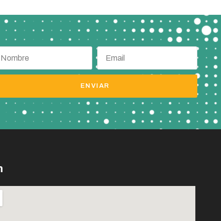
ENVIAR
n