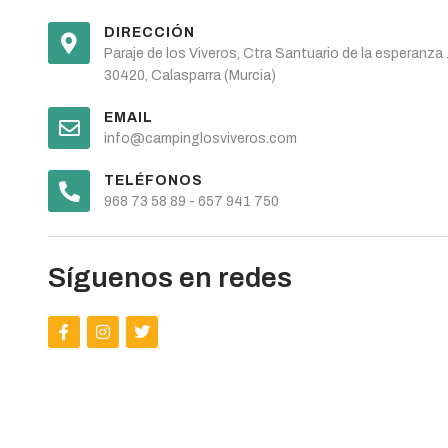
DIRECCIÓN
Paraje de los Viveros, Ctra Santuario de la esperanza 
30420, Calasparra (Murcia)
EMAIL
info@campinglosviveros.com
TELÉFONOS
968 73 58 89 - 657 941 750
Síguenos en redes