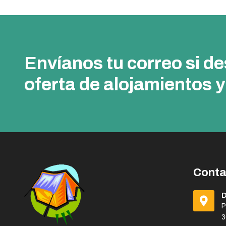
Envíanos tu correo si d
oferta de alojamientos y
Conta
P
3