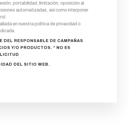
sión, portabilidad, limitación, oposición al
ecisiones automatizadas, así como interponer
rol.
llada en nuestra política de privacidad o
indicada.
TE DEL RESPONSABLE DE CAMPAÑAS
CIOS Y/O PRODUCTOS. * NO ES
LICITUD
IDAD DEL SITIO WEB.