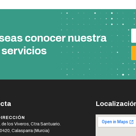
eseas conocer nuestra
 servicios
cta
Localizació
DIRECCIÓN
. de los Viveros, Ctra Santuario.
0420, Calasparra (Murcia)