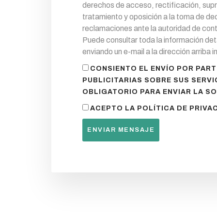
derechos de acceso, rectificación, supre
tratamiento y oposición a la toma de d
reclamaciones ante la autoridad de cont
Puede consultar toda la información deta
enviando un e-mail a la dirección arriba 
CONSIENTO EL ENVÍO POR PAR
PUBLICITARIAS SOBRE SUS SERVI
OBLIGATORIO PARA ENVIAR LA SO
ACEPTO LA POLÍTICA DE PRIVAC
ENVIAR MENSAJE