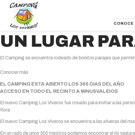
CONOCE 
UN LUGAR PAR
El Camping se encuentra rodeado de bonitos parajes que permite
Conocer más
EL CAMPING ESTA ABIERTO LOS 365 DIAS DEL AÑO
ACCESO EN TODO EL RECINTO A MINUSVALIDOS
El nuevo Camping Los Viveros fue creado para invitar a las perso
flora
El nuevo Camping Los Viveros se encuentra a las afueras del muni
En un rado de unos 300 mestros podemos encontrar el río segura,