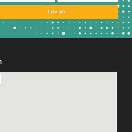
ENVIAR
n