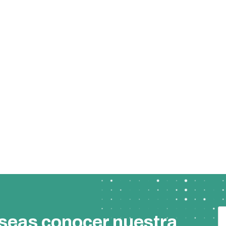
eseas conocer nuestra