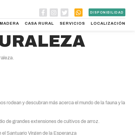
DISPONIBILIDAD
 MADERA
CASA RURAL
SERVICIOS
LOCALIZACIÓN
TURALEZA
raleza.
 nos rodean y descubran más acerca el mundo de la fauna y la
dio de grandes extensiones de cultivos de arroz.
 el Santuario Virgen de la Esperanza