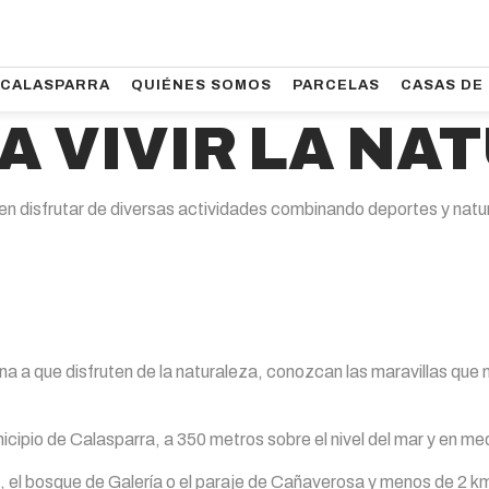
CALASPARRA
QUIÉNES SOMOS
PARCELAS
CASAS DE
A VIVIR LA NA
n disfrutar de diversas actividades combinando deportes y natu
na a que disfruten de la naturaleza, conozcan las maravillas que
cipio de Calasparra, a 350 metros sobre el nivel del mar y en me
 el bosque de Galería o el paraje de Cañaverosa y menos de 2 km