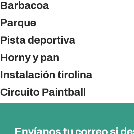
Barbacoa
Parque
Pista deportiva
Horny y pan
Instalación tirolina
Circuito Paintball
Envíanos tu correo si d